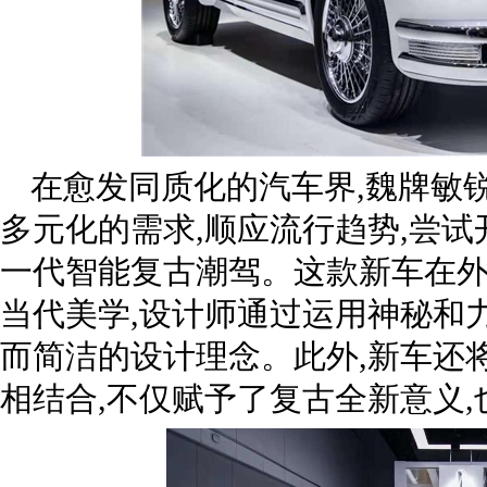
在愈发同质化的汽车界,魏牌敏
多元化的需求,顺应流行趋势,尝试
一代智能复古潮驾。这款新车在
当代美学,设计师通过运用神秘和
而简洁的设计理念。此外,新车还
相结合,不仅赋予了复古全新意义