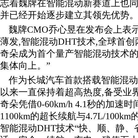
志着魏牌在智能混动新赛道上也同样
并已经开始逐步建立其领先优势
魏牌CMO乔心昱在发布会上表示
薄发,智能混动DHT技术,全球首
奇朵成为首个量产智能混动技术的
集体向上。”
作为长城汽车首款搭载智能混动
以来一直保持着超高热度,备受业
奇朵凭借0-60km/h 4.1秒的加
1100km的超长续航与4.7L/10
智能混动DHT技术“快、顺、静、