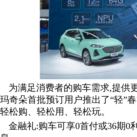
为满足消费者的购车需求,提供
玛奇朵首批预订用户推出了“轻”
轻松购、轻松用、轻松玩。
金融礼:购车可享0首付或36期0