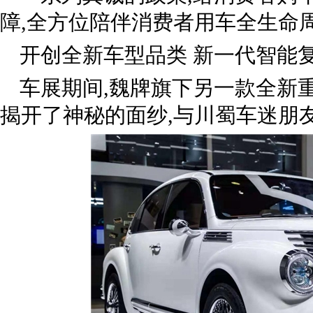
障,全方位陪伴消费者用车全生命
开创全新车型品类 新一代智能
车展期间,魏牌旗下另一款全新
揭开了神秘的面纱,与川蜀车迷朋