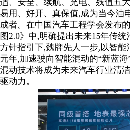
适、安全、续航、充电、残值五大
易用、好开、真保值,成为当今油
成者。在中国汽车工程学会发布
图2.0》中,明确提出未来15年传
方针指引下,魏牌先人一步,以智能
元年,加速驶向智能混动的“新蓝海
混动技术将成为未来汽车行业清
驱动力。