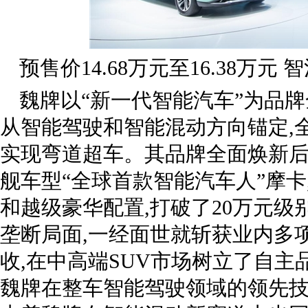
预售价14.68万元至16.38万
魏牌以“新一代智能汽车”为品
从智能驾驶和智能混动方向锚定,
实现弯道超车。其品牌全面焕新后
舰车型“全球首款智能汽车人”摩
和越级豪华配置,打破了20万元级
垄断局面,一经面世就斩获业内多
收,在中高端SUV市场树立了自
魏牌在整车智能驾驶领域的领先技