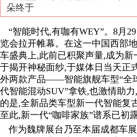
朵终于
“智能时代,有咖有WEY”。8月
览会拉开帷幕。在这一中国西部
车盛典上,此前已积聚声量,成为新
于揭开神秘面纱,于媒体日当天正式
外两款产品——智能旗舰车型“全
代智能混动SUV”拿铁,也激情助
的是,全新品类车型新一代智能复
至此,新一代“咖啡家族”谱系已初
作为魏牌展台乃至本届成都车展