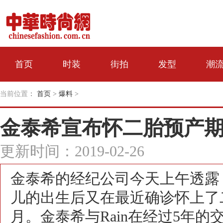
首页
时装
街拍
发型
潮
当前位置
：
首页
>
爆料
>
金泰希宣布怀二胎预产期
更新时间：2019-02-26
金泰希的经纪公司今天上午透露，
儿的出生后又在最近确诊怀上了
月。金泰希与Rain在经过5年的交