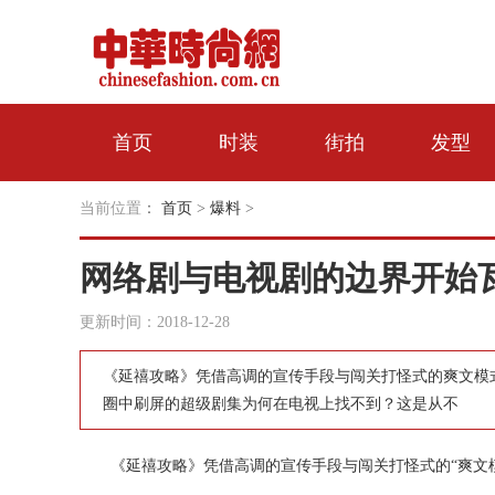
首页
时装
街拍
发型
当前位置
：
首页
>
爆料
>
网络剧与电视剧的边界开始
更新时间：2018-12-28
《延禧攻略》凭借高调的宣传手段与闯关打怪式的爽文模
圈中刷屏的超级剧集为何在电视上找不到？这是从不
《延禧攻略》凭借高调的宣传手段与闯关打怪式的“爽文模