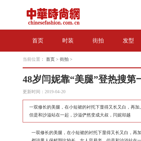
首页
时装
街拍
发型
当前位置
：
首页
>
街拍
>
48岁闫妮靠“美腿”登热搜第
更新时间：2019-04-20
一双修长的美腿，在小短裙的衬托下显得又长又白，再加上
但是和沙溢站在一起，沙溢俨然变成大叔，闫妮却越
一双修长的美腿，在小短裙的衬托下显得又长又白，再加上
都说男人保鲜期比较长，女人容易老，但是和沙溢站在一起