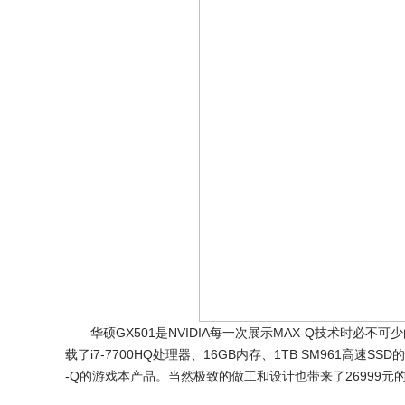
华硕GX501是NVIDIA每一次展示MAX-Q技术时必不可少
载了i7-7700HQ处理器、16GB内存、1TB SM961高
-Q的游戏本产品。当然极致的做工和设计也带来了26999元