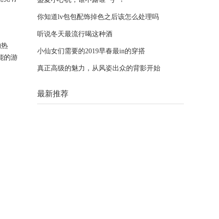
你知道lv包包配饰掉色之后该怎么处理吗
听说冬天最流行喝这种酒
购热
小仙女们需要的2019早春最in的穿搭
能的游
真正高级的魅力，从风姿出众的背影开始
最新推荐