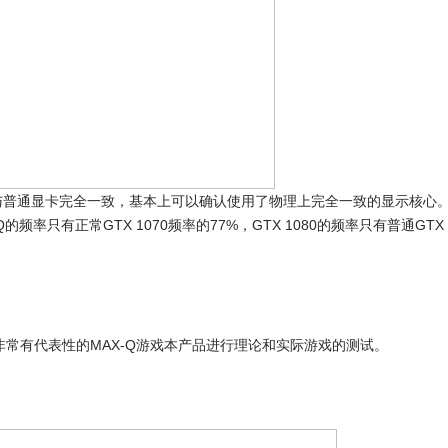
与普通显卡完全一致，基本上可以确认使用了物理上完全一致的显示核心
频率只有正常GTX 1070频率的77%，GTX 1080的频率只有普通GTX 1
常有代表性的MAX-Q游戏本产品进行理论和实际游戏的测试。