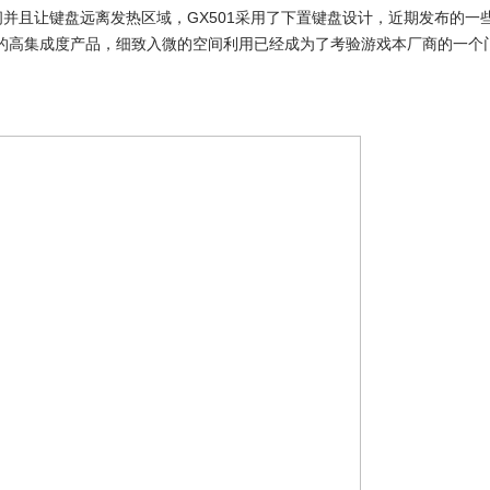
且让键盘远离发热区域，GX501采用了下置键盘设计，近期发布的一些
这样的高集成度产品，细致入微的空间利用已经成为了考验游戏本厂商的一个