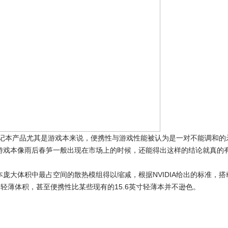
本产品尤其是游戏本来说，便携性与游戏性能被认为是一对不能调和的
Q游戏本像雨后春笋一般出现在市场上的时候，还能得出这样的结论就真的
大体积中最占空间的散热模组得以缩减，根据NVIDIA给出的标准，搭
左右的轻薄体积，甚至便携性比某些现有的15.6英寸轻薄本并不逊色。