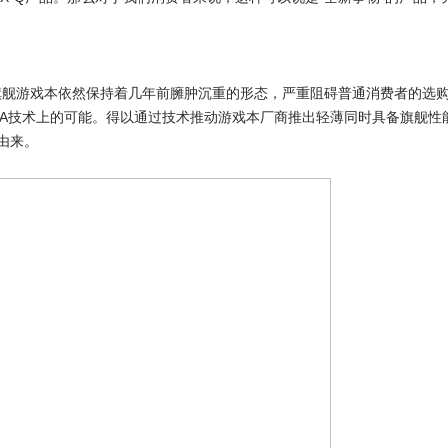
舰游戏本依然保持着几年前臃肿沉重的形态，严重阻碍普通消费者的选
DIA技术上的可能。得以通过技术推动游戏本厂商推出轻薄同时具备旗舰性
由来。