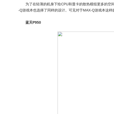
为了在轻薄的机身下给CPU和显卡的散热模组更多的空间并
-Q游戏本也选择了同样的设计。可见对于MAX-Q游戏本
蓝天P950