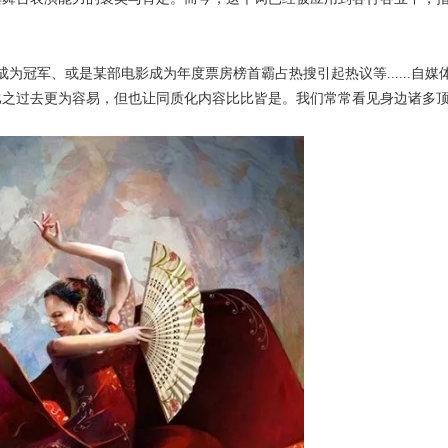
。
为冠军、或是某部电影成为年度票房榜首霸占热搜引起热议等......自媒
比之过去更为容易，但也让同质化内容比比皆是。我们常常看见身边诸多