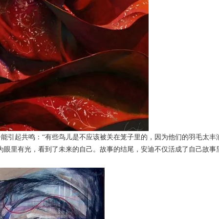
今能引起共鸣：“有些鸟儿是不应该被关在笼子里的，因为他们的羽毛太丰
为眼里有光，看到了未来的自己。故事的结尾，安迪不仅活成了自己故事