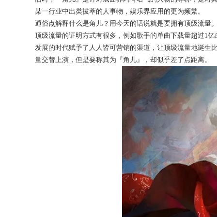
某一行业中出类拔萃的人事物，娱乐界应用的更为频繁。
通俗点解释什么是角儿？用今天的话说就是要拥有顶级流量
顶级流量的证明方式有很多，例如歌手的单曲下载量超过1亿成
发展的时代赋予了人人皆可营销的渠道，让顶级流量地诞生
量交替上演，但是要称其为『角儿』，却似乎差了点距离。