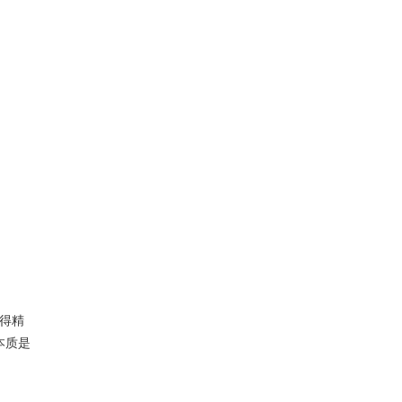
得精
本质是