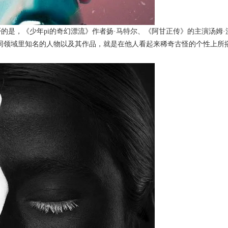
的是，《少年pi的奇幻漂流》作者扬·马特尔、《阿甘正传》的主演汤姆·
同领域里知名的人物以及其作品，就是在他人看起来稀奇古怪的个性上所