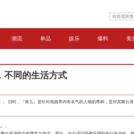
潮流
单品
娱乐
爆料
美
，不同的生活方式
』。 旧时，『角儿』是针对戏曲界内有名气的人物的尊称，是对其舞台表
儿』。
其舞台表演能力的褒奖与肯定。而今，这个词已经被应用到各行各业中，