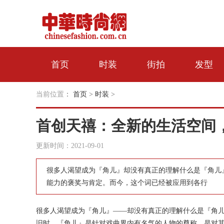
首页
时装
街拍
发型
当前位置
：
首页
>
时装
>
首创天禧：全新的生活空间
更新时间：2021-09-01
很多人渴望成为『角儿』却没有真正的理解什么是『角儿
能力的褒奖与肯定。而今，这个词已经被应用到各行
很多人渴望成为『角儿』——却没有真正的理解什么是『角
旧时，『角儿』是针对戏曲界内有名气的人物的尊称，是对