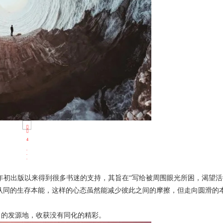
年初出版以来得到很多书迷的支持，其旨在“写给被周围眼光所困，渴望活
到认同的生存本能，这样的心态虽然能减少彼此之间的摩擦，但走向圆滑的
力的发源地，收获没有同化的精彩。