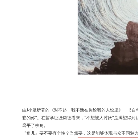
由J小姐所著的《对不起，我不活在你给我的人设里》一书自
彩的你”。在哲学巨匠康德看来，“不想被人讨厌”是渴望得
磨平了棱角。
『角儿』要不要有个性？当然要，这是能够体现与众不同魅